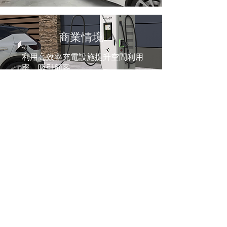
商業情境
利用高效率充電設施提升空間利用
率，吸引顧客。
公共場域
為智慧綠色城市提供快速、穩定的
充電服務，因應高流量需求。
取得報價