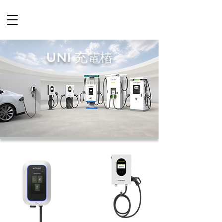
UNI 充電樁