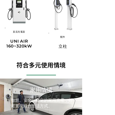
直流
充電器
配件
UNI AIR
160~320kW
​立柱
​符合多元使用情境
家用情境
智慧、安全、穩定的家用充電，輕
鬆實現綠色生活方式。